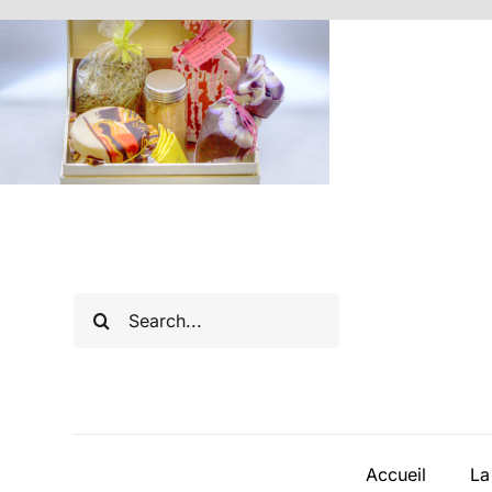
Passer
au
contenu
Rechercher:
Accueil
La