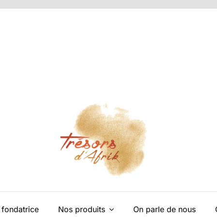
 fondatrice
Nos produits
On parle de nous