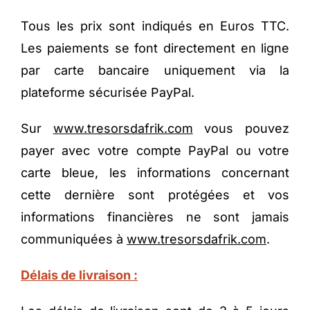
Tous les prix sont indiqués en Euros TTC.
Les paiements se font directement en ligne
par carte bancaire uniquement via la
plateforme sécurisée PayPal.
Sur
www.tresorsdafrik.com
vous pouvez
payer avec votre compte PayPal ou votre
carte bleue, les informations concernant
cette dernière sont protégées et vos
informations financières ne sont jamais
communiquées à
www.tresorsdafrik.com
.
Délais de livraison :