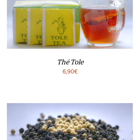
Thé Tole
6,90
€