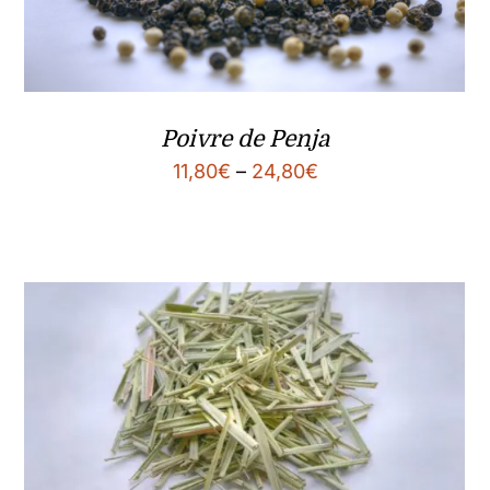
Poivre de Penja
11,80
€
–
24,80
€