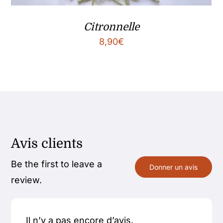
Citronnelle
8,90
€
Avis clients
Be the first to leave a
Donner un avis
review.
Il n’y a pas encore d’avis.