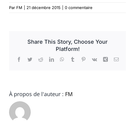
Par
FM
|
21 décembre 2015
|
0 commentaire
Share This Story, Choose Your
Platform!
Facebook
Twitter
Reddit
LinkedIn
WhatsApp
Tumblr
Pinterest
Vk
Xing
Email
À propos de l'auteur :
FM