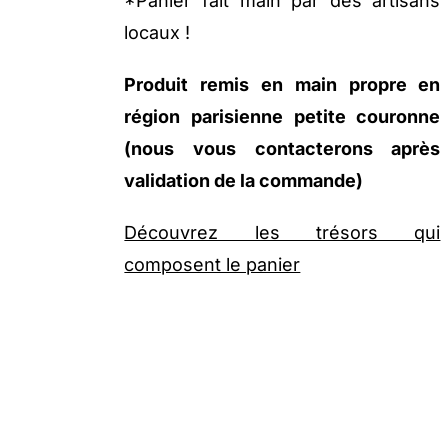
*Panier fait main par des artisans
locaux !
Produit remis en main propre en
région parisienne petite couronne
(nous vous contacterons après
validation de la commande)
Découvrez les trésors qui
composent le panier