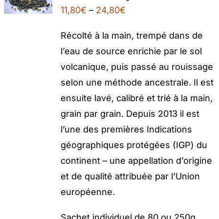
11,80
€
–
24,80
€
Récolté à la main, trempé dans de
l’eau de source enrichie par le sol
volcanique, puis passé au rouissage
selon une méthode ancestrale. Il est
ensuite lavé, calibré et trié à la main,
grain par grain. Depuis 2013 il est
l’une des premières Indications
géographiques protégées (IGP) du
continent – une appellation d’origine
et de qualité attribuée par l’Union
européenne.
Sachet individuel de 80 ou 250g,