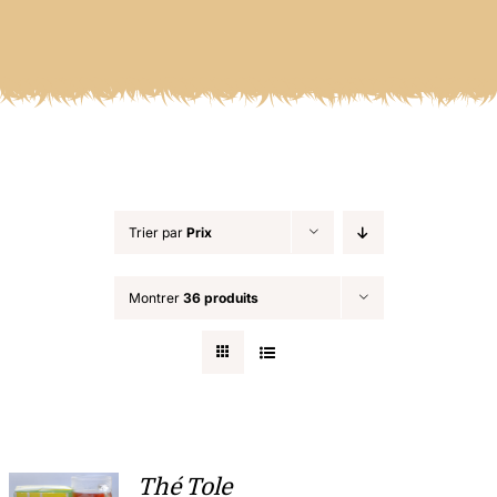
Trier par
Prix
Montrer
36 produits
Thé Tole