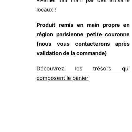
*Panier fait main par des artisans
locaux !
Produit remis en main propre en
région parisienne petite couronne
(nous vous contacterons après
validation de la commande)
Découvrez les trésors qui
composent le panier