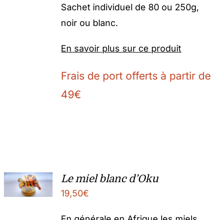
Sachet individuel de 80 ou 250g,
noir ou blanc.
En savoir plus sur ce produit
Frais de port offerts à partir de
49€
Le miel blanc d’Oku
19,50
€
En générale en Afrique les miels