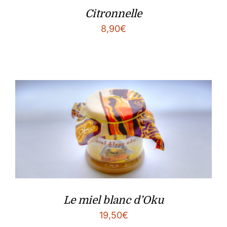
Citronnelle
8,90
€
Le miel blanc d’Oku
19,50
€