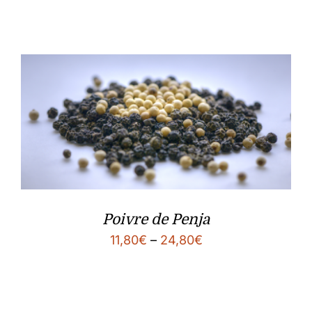
Poivre de Penja
11,80
€
–
24,80
€