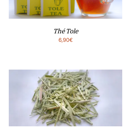
Thé Tole
6,90
€