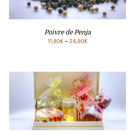
Poivre de Penja
11,80
€
–
24,80
€