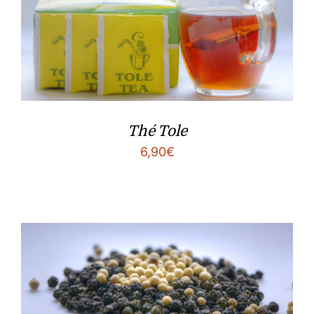
Thé Tole
6,90
€