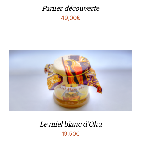
Panier découverte
49,00
€
Le miel blanc d’Oku
19,50
€