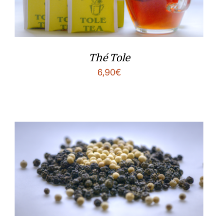
Thé Tole
6,90
€