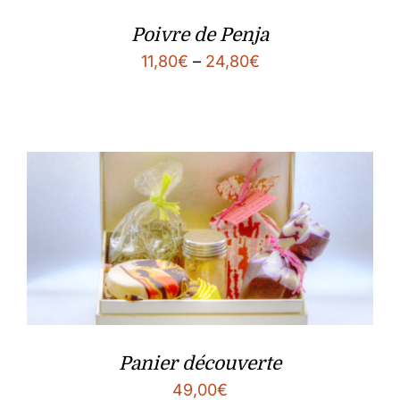
Poivre de Penja
11,80
€
–
24,80
€
Panier découverte
49,00
€