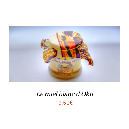
Le miel blanc d’Oku
19,50
€